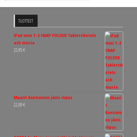
TUOTTEET
iPad mini 1-3 SNAP FOLDER Tablettikotelo
ash musta
22,95
€
Maarit Kontiainen jänis riipus
22,00
€