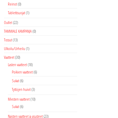
Reinot
(0)
Tablettisuojat
(1)
Outlet
(22)
TAMMIALE KAMPANJA
(0)
Tossut
(13)
Ulkoilu/Urheilu
(1)
Vaatteet
(30)
Lasten vaatteet
(18)
Poikien vaatteet
(6)
Sukat
(6)
Tyttöjen huivit
(3)
Miesten vaatteet
(10)
Sukat
(6)
Naisten vaatteet ja asusteet
(23)