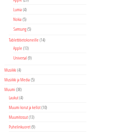
Lumia
(4)
Nokia
(5)
Samsung
(5)
Tablettitietokoneille
(14)
Apple
(13)
Universal
(9)
Musiikki
(4)
Musiikki ja Media
(5)
Muumi
(38)
Laukut
(4)
Muumi korut ja kellot
(10)
Muumitossut
(13)
Puhelinkuoret
(9)