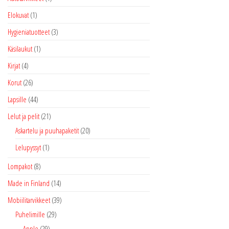
Elokuvat
(1)
Hygieniatuotteet
(3)
Käsilaukut
(1)
Kirjat
(4)
Korut
(26)
Lapsille
(44)
Lelut ja pelit
(21)
Askartelu ja puuhapaketit
(20)
Lelupyssyt
(1)
Lompakot
(8)
Made in Finland
(14)
Mobiilitarvikkeet
(39)
Puhelimille
(29)
Apple
(29)