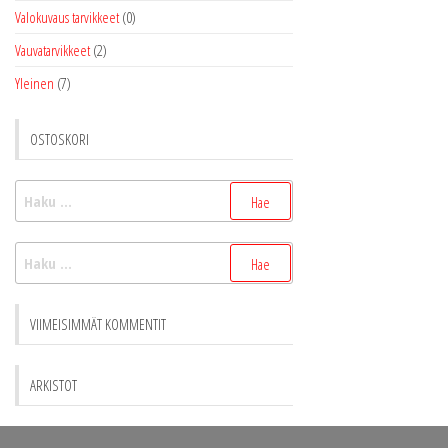
Valokuvaus tarvikkeet
(0)
Vauvatarvikkeet
(2)
Yleinen
(7)
OSTOSKORI
Haku:
Haku:
VIIMEISIMMÄT KOMMENTIT
ARKISTOT