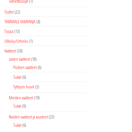
Tablettisuojat
(1)
Outlet
(22)
TAMMIALE KAMPANJA
(0)
Tossut
(13)
Ulkoilu/Urheilu
(1)
Vaatteet
(30)
Lasten vaatteet
(18)
Poikien vaatteet
(6)
Sukat
(6)
Tyttöjen huivit
(3)
Miesten vaatteet
(10)
Sukat
(6)
Naisten vaatteet ja asusteet
(23)
Sukat
(6)