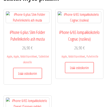
iPhone 6 plus Slim Folder
iPhone 6/6S lompakkokotelo
Puhelinkotelo ash musta
Cognac (ruskea)
26,90
€
26,90
€
,
,
,
,
,
Apple
Apple
Mobiilitarvikkeet
Tablettitiet
Apple
Mobiilitarvikkeet
Puhelimille
okoneille
Lisää ostoskoriin
Lisää ostoskoriin