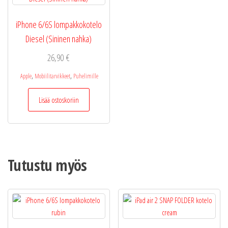
iPhone 6/6S lompakkokotelo
Diesel (Sininen nahka)
26,90
€
,
,
Apple
Mobiilitarvikkeet
Puhelimille
Lisää ostoskoriin
Tutustu myös