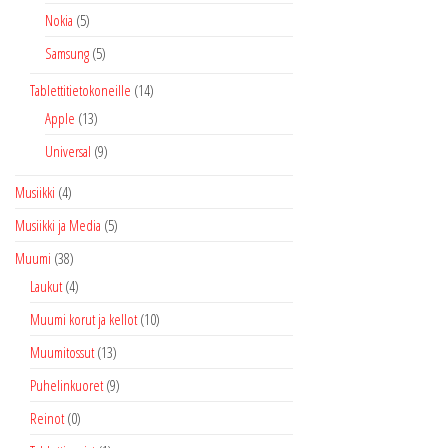
Nokia
(5)
Samsung
(5)
Tablettitietokoneille
(14)
Apple
(13)
Universal
(9)
Musiikki
(4)
Musiikki ja Media
(5)
Muumi
(38)
Laukut
(4)
Muumi korut ja kellot
(10)
Muumitossut
(13)
Puhelinkuoret
(9)
Reinot
(0)