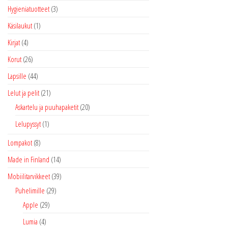
Hygieniatuotteet
(3)
Käsilaukut
(1)
Kirjat
(4)
Korut
(26)
Lapsille
(44)
Lelut ja pelit
(21)
Askartelu ja puuhapaketit
(20)
Lelupyssyt
(1)
Lompakot
(8)
Made in Finland
(14)
Mobiilitarvikkeet
(39)
Puhelimille
(29)
Apple
(29)
Lumia
(4)