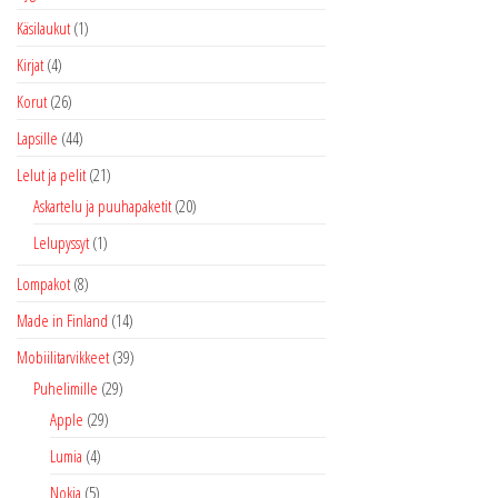
Käsilaukut
(1)
Kirjat
(4)
Korut
(26)
Lapsille
(44)
Lelut ja pelit
(21)
Askartelu ja puuhapaketit
(20)
Lelupyssyt
(1)
Lompakot
(8)
Made in Finland
(14)
Mobiilitarvikkeet
(39)
Puhelimille
(29)
Apple
(29)
Lumia
(4)
Nokia
(5)