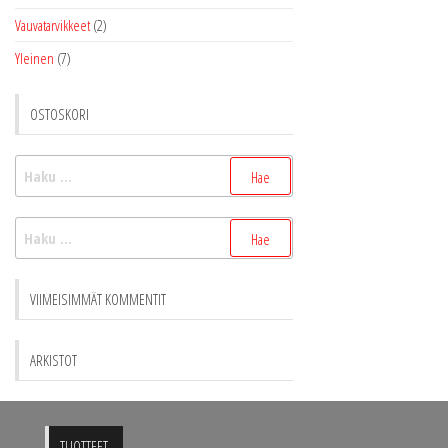
Vauvatarvikkeet
(2)
Yleinen
(7)
OSTOSKORI
Haku:
Haku:
VIIMEISIMMÄT KOMMENTIT
ARKISTOT
TUOTTEET