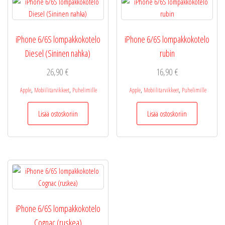
iPhone 6/6S lompakkokotelo
iPhone 6/6S lompakkokotelo
Diesel (Sininen nahka)
rubin
26,90
€
16,90
€
,
,
,
,
Apple
Mobiilitarvikkeet
Puhelimille
Apple
Mobiilitarvikkeet
Puhelimille
Lisää ostoskoriin
Lisää ostoskoriin
iPhone 6/6S lompakkokotelo
Cognac (ruskea)