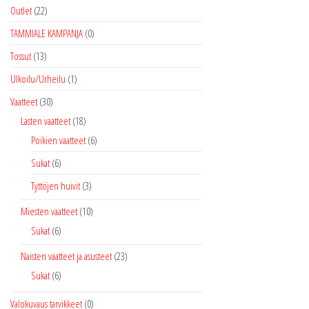
Outlet
(22)
TAMMIALE KAMPANJA
(0)
Tossut
(13)
Ulkoilu/Urheilu
(1)
Vaatteet
(30)
Lasten vaatteet
(18)
Poikien vaatteet
(6)
Sukat
(6)
Tyttöjen huivit
(3)
Miesten vaatteet
(10)
Sukat
(6)
Naisten vaatteet ja asusteet
(23)
Sukat
(6)
Valokuvaus tarvikkeet
(0)