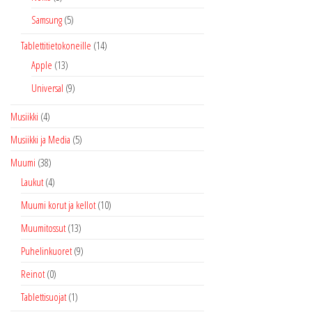
Samsung
(5)
Tablettitietokoneille
(14)
Apple
(13)
Universal
(9)
Musiikki
(4)
Musiikki ja Media
(5)
Muumi
(38)
Laukut
(4)
Muumi korut ja kellot
(10)
Muumitossut
(13)
Puhelinkuoret
(9)
Reinot
(0)
Tablettisuojat
(1)