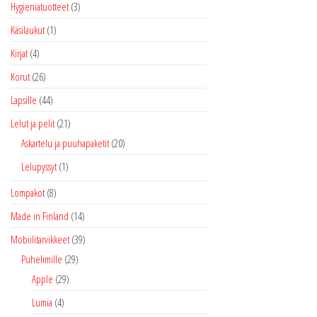
Hygieniatuotteet
(3)
Käsilaukut
(1)
Kirjat
(4)
Korut
(26)
Lapsille
(44)
Lelut ja pelit
(21)
Askartelu ja puuhapaketit
(20)
Lelupyssyt
(1)
Lompakot
(8)
Made in Finland
(14)
Mobiilitarvikkeet
(39)
Puhelimille
(29)
Apple
(29)
Lumia
(4)