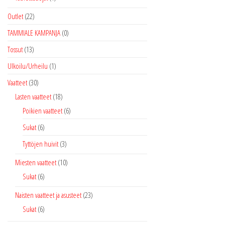
Outlet
(22)
TAMMIALE KAMPANJA
(0)
Tossut
(13)
Ulkoilu/Urheilu
(1)
Vaatteet
(30)
Lasten vaatteet
(18)
Poikien vaatteet
(6)
Sukat
(6)
Tyttöjen huivit
(3)
Miesten vaatteet
(10)
Sukat
(6)
Naisten vaatteet ja asusteet
(23)
Sukat
(6)