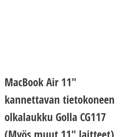
MacBook Air 11″
kannettavan tietokoneen
olkalaukku Golla CG117
(Myös muut 11″ laitteet)