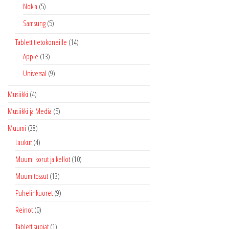
Nokia
(5)
Samsung
(5)
Tablettitietokoneille
(14)
Apple
(13)
Universal
(9)
Musiikki
(4)
Musiikki ja Media
(5)
Muumi
(38)
Laukut
(4)
Muumi korut ja kellot
(10)
Muumitossut
(13)
Puhelinkuoret
(9)
Reinot
(0)
Tablettisuojat
(1)