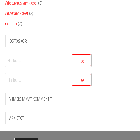
Valokuvaus tarvikkeet
(0)
Vauvatarvikkeet
(2)
Yleinen
(7)
OSTOSKORI
Haku:
Haku:
VIIMEISIMMÄT KOMMENTIT
ARKISTOT