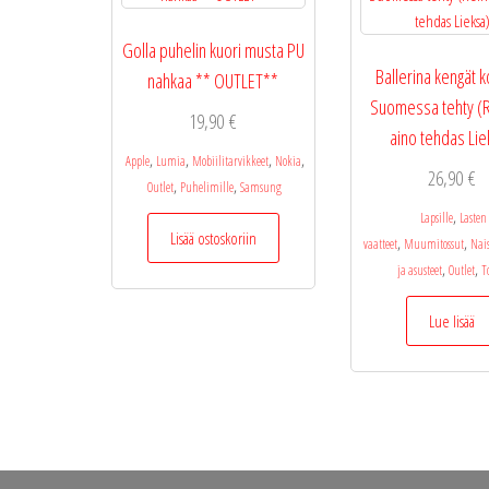
Golla puhelin kuori musta PU
Ballerina kengät 
nahkaa ** OUTLET**
Suomessa tehty (R
19,90
€
aino tehdas Lie
,
,
,
,
Apple
Lumia
Mobiilitarvikkeet
Nokia
26,90
€
,
,
Outlet
Puhelimille
Samsung
,
Lapsille
Lasten
Lisää ostoskoriin
,
,
vaatteet
Muumitossut
Nais
,
,
ja asusteet
Outlet
T
Lue lisää