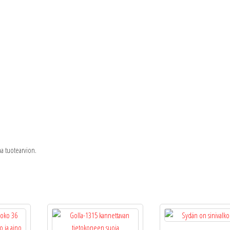
taa tuotearvion.