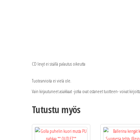
CD levyt ei sisällä palautus oikeutta
Tuotearvioita ei vielä ole.
Vain kirjautuneet asiakkaat -jotka ovat ostaneet tuotteen- voivat kirjoit
Tutustu myös