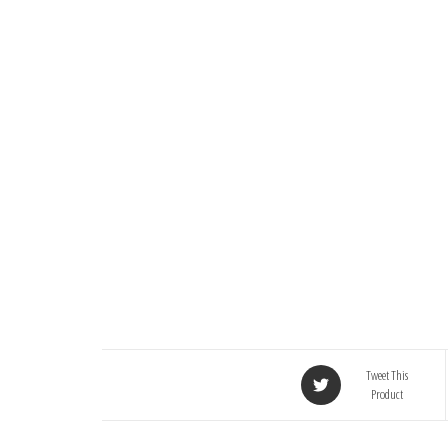
Tweet This
Product