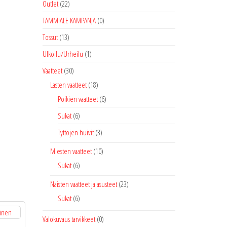
Outlet
(22)
TAMMIALE KAMPANJA
(0)
Tossut
(13)
Ulkoilu/Urheilu
(1)
Vaatteet
(30)
Lasten vaatteet
(18)
Poikien vaatteet
(6)
Sukat
(6)
Tyttöjen huivit
(3)
Miesten vaatteet
(10)
Sukat
(6)
Naisten vaatteet ja asusteet
(23)
Sukat
(6)
Valokuvaus tarvikkeet
(0)