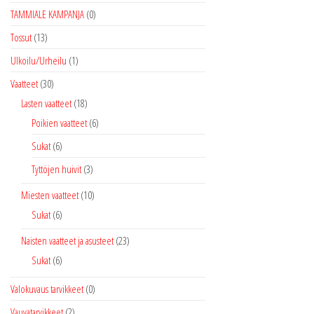
TAMMIALE KAMPANJA
(0)
Tossut
(13)
Ulkoilu/Urheilu
(1)
Vaatteet
(30)
Lasten vaatteet
(18)
Poikien vaatteet
(6)
Sukat
(6)
Tyttöjen huivit
(3)
Miesten vaatteet
(10)
Sukat
(6)
Naisten vaatteet ja asusteet
(23)
Sukat
(6)
Valokuvaus tarvikkeet
(0)
Vauvatarvikkeet
(2)