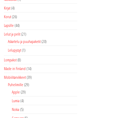
Kirjat
(4)
Korut
(26)
Lapsille
(44)
Lelut ja pelit
(21)
Askartelu ja puuhapaketit
(20)
Lelupyssyt
(1)
Lompakot
(8)
Made in Finland
(14)
Mobiilitarvikkeet
(39)
Puhelimille
(29)
Apple
(29)
Lumia
(4)
Nokia
(5)