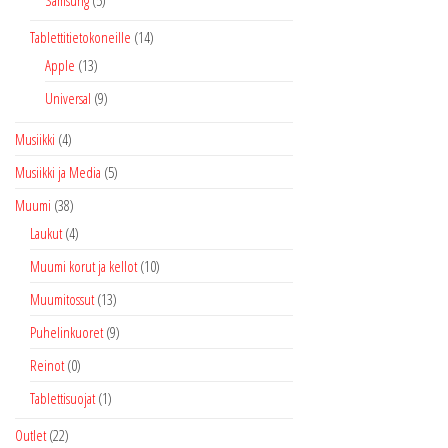
Samsung
(5)
Tablettitietokoneille
(14)
Apple
(13)
Universal
(9)
Musiikki
(4)
Musiikki ja Media
(5)
Muumi
(38)
Laukut
(4)
Muumi korut ja kellot
(10)
Muumitossut
(13)
Puhelinkuoret
(9)
Reinot
(0)
Tablettisuojat
(1)
Outlet
(22)