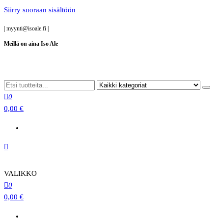
Siirry suoraan sisältöön
|
myynti@isoale.fi
|
Meillä on aina Iso Ale
0
0,00 €
VALIKKO
0
0,00 €