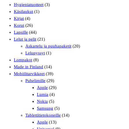
Hygieniatuotteet
(3)
Käsilaukut
(1)
Kirjat
(4)
Korut
(26)
Lapsille
(44)
Lelut ja pelit
(21)
Askartelu ja puuhapaketit
(20)
Lelupyssyt
(1)
Lompakot
(8)
Made in Finland
(14)
Mobiilitarvikkeet
(39)
Puhelimille
(29)
Apple
(29)
Lumia
(4)
Nokia
(5)
Samsung
(5)
Tablettitietokoneille
(14)
Apple
(13)
Universal
(9)