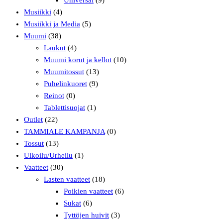
Musiikki
(4)
Musiikki ja Media
(5)
Muumi
(38)
Laukut
(4)
Muumi korut ja kellot
(10)
Muumitossut
(13)
Puhelinkuoret
(9)
Reinot
(0)
Tablettisuojat
(1)
Outlet
(22)
TAMMIALE KAMPANJA
(0)
Tossut
(13)
Ulkoilu/Urheilu
(1)
Vaatteet
(30)
Lasten vaatteet
(18)
Poikien vaatteet
(6)
Sukat
(6)
Tyttöjen huivit
(3)