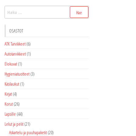
Haku:
OSASTOT
ATK Tarvikkeet
(6)
Autotarvikkeet
(1)
Elokuvat
(1)
Hygieniatuotteet
(3)
Käsilaukut
(1)
Kirjat
(4)
Korut
(26)
Lapsille
(44)
Lelut ja pelit
(21)
Askartelu ja puuhapaketit
(20)