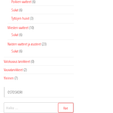
Poikien vaatteet
(6)
Sukat
(6)
Tyttöjen huivit
(3)
Miesten vaatteet
(10)
Sukat
(6)
Naisten vaatteet ja asusteet
(23)
Sukat
(6)
Valokuvaus tarvikkeet
(0)
Vauvatarvikkeet
(2)
Yleinen
(7)
OSTOSKORI
Haku: