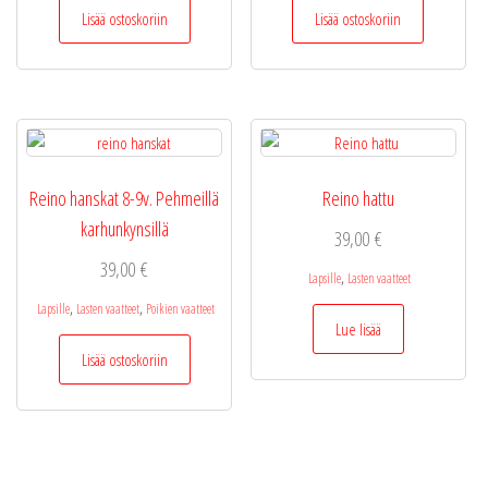
Lisää ostoskoriin
Lisää ostoskoriin
Reino hanskat 8-9v. Pehmeillä
Reino hattu
karhunkynsillä
39,00
€
39,00
€
,
Lapsille
Lasten vaatteet
,
,
Lapsille
Lasten vaatteet
Poikien vaatteet
Lue lisää
Lisää ostoskoriin