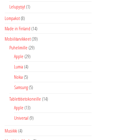
Lelupyssyt
(1)
Lompakot
(8)
Made in Finland
(14)
Mobiilitarvikkeet
(39)
Puhelimille
(29)
Apple
(29)
Lumia
(4)
Nokia
(5)
Samsung
(5)
Tablettitietokoneille
(14)
Apple
(13)
Universal
(9)
Musiikki
(4)