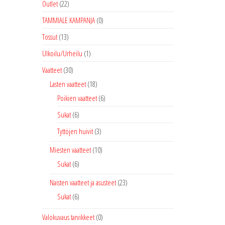
Outlet
(22)
TAMMIALE KAMPANJA
(0)
Tossut
(13)
Ulkoilu/Urheilu
(1)
Vaatteet
(30)
Lasten vaatteet
(18)
Poikien vaatteet
(6)
Sukat
(6)
Tyttöjen huivit
(3)
Miesten vaatteet
(10)
Sukat
(6)
Naisten vaatteet ja asusteet
(23)
Sukat
(6)
Valokuvaus tarvikkeet
(0)