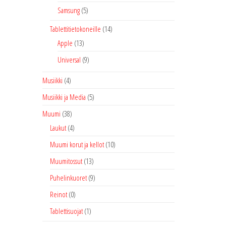
Samsung
(5)
Tablettitietokoneille
(14)
Apple
(13)
Universal
(9)
Musiikki
(4)
Musiikki ja Media
(5)
Muumi
(38)
Laukut
(4)
Muumi korut ja kellot
(10)
Muumitossut
(13)
Puhelinkuoret
(9)
Reinot
(0)
Tablettisuojat
(1)