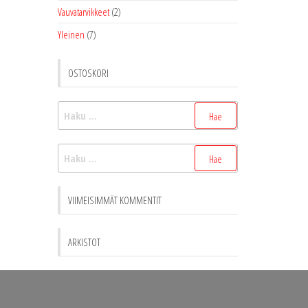
Vauvatarvikkeet
(2)
Yleinen
(7)
OSTOSKORI
Haku:
Haku:
VIIMEISIMMÄT KOMMENTIT
ARKISTOT