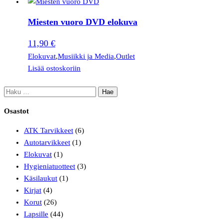
Miesten vuoro DVD elokuva
11,90
€
Elokuvat
,
Musiikki ja Media
,
Outlet
Lisää ostoskoriin
Osastot
ATK Tarvikkeet
(6)
Autotarvikkeet
(1)
Elokuvat
(1)
Hygieniatuotteet
(3)
Käsilaukut
(1)
Kirjat
(4)
Korut
(26)
Lapsille
(44)