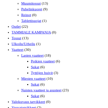
Muumitossut
(13)
Puhelinkuoret
(9)
Reinot
(0)
Tablettisuojat
(1)
Outlet
(22)
TAMMIALE KAMPANJA
(0)
Tossut
(13)
Ulkoilu/Urheilu
(1)
Vaatteet
(30)
Lasten vaatteet
(18)
Poikien vaatteet
(6)
Sukat
(6)
Tyttöjen huivit
(3)
Miesten vaatteet
(10)
Sukat
(6)
Naisten vaatteet ja asusteet
(23)
Sukat
(6)
Valokuvaus tarvikkeet
(0)
Vauvatarvikkeet
(2)