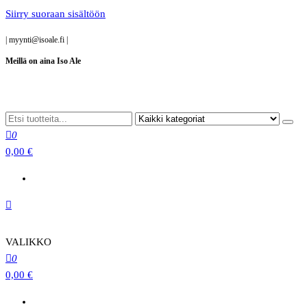
Siirry suoraan sisältöön
|
myynti@isoale.fi
|
Meillä on aina Iso Ale
0
0,00 €
VALIKKO
0
0,00 €