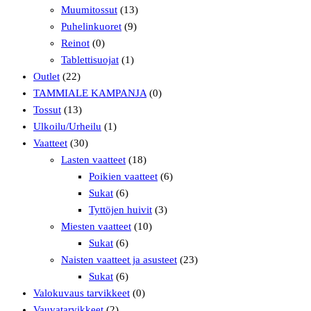
Muumitossut
(13)
Puhelinkuoret
(9)
Reinot
(0)
Tablettisuojat
(1)
Outlet
(22)
TAMMIALE KAMPANJA
(0)
Tossut
(13)
Ulkoilu/Urheilu
(1)
Vaatteet
(30)
Lasten vaatteet
(18)
Poikien vaatteet
(6)
Sukat
(6)
Tyttöjen huivit
(3)
Miesten vaatteet
(10)
Sukat
(6)
Naisten vaatteet ja asusteet
(23)
Sukat
(6)
Valokuvaus tarvikkeet
(0)
Vauvatarvikkeet
(2)