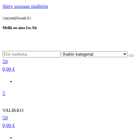
Siirry suoraan sisältöön
|
myynti@isoale.fi
|
Meillä on aina Iso Ale
0
0,00 €
VALIKKO
0
0,00 €