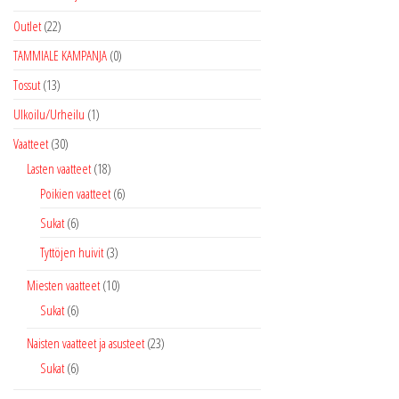
Outlet
(22)
TAMMIALE KAMPANJA
(0)
Tossut
(13)
Ulkoilu/Urheilu
(1)
Vaatteet
(30)
Lasten vaatteet
(18)
Poikien vaatteet
(6)
Sukat
(6)
Tyttöjen huivit
(3)
Miesten vaatteet
(10)
Sukat
(6)
Naisten vaatteet ja asusteet
(23)
Sukat
(6)