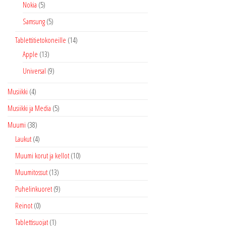
Nokia
(5)
Samsung
(5)
Tablettitietokoneille
(14)
Apple
(13)
Universal
(9)
Musiikki
(4)
Musiikki ja Media
(5)
Muumi
(38)
Laukut
(4)
Muumi korut ja kellot
(10)
Muumitossut
(13)
Puhelinkuoret
(9)
Reinot
(0)
Tablettisuojat
(1)