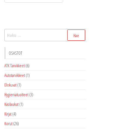
Haku:
OSASTOT
ATK Tarvikkeet
(6)
Autotarvikkeet
(1)
Elokuvat
(1)
Hygieniatuotteet
(3)
Käsilaukut
(1)
Kirjat
(4)
Korut
(26)