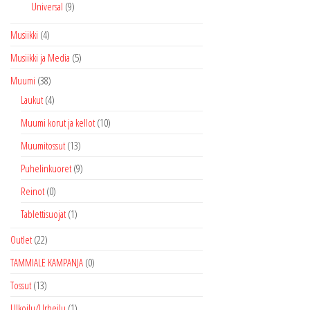
Universal
(9)
Musiikki
(4)
Musiikki ja Media
(5)
Muumi
(38)
Laukut
(4)
Muumi korut ja kellot
(10)
Muumitossut
(13)
Puhelinkuoret
(9)
Reinot
(0)
Tablettisuojat
(1)
Outlet
(22)
TAMMIALE KAMPANJA
(0)
Tossut
(13)
Ulkoilu/Urheilu
(1)