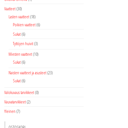
Vaatteet
(30)
Lasten vaatteet
(18)
Poikien vaatteet
(6)
Sukat
(6)
Tyttöjen huivit
(3)
Miesten vaatteet
(10)
Sukat
(6)
Naisten vaatteet ja asusteet
(23)
Sukat
(6)
Valokuvaus tarvikkeet
(0)
Vauvatarvikkeet
(2)
Yleinen
(7)
OSTOSKORI