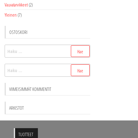
Vauvatarvikkeet
(2)
Yleinen
(7)
OSTOSKORI
Haku:
Haku:
VIIMEISIMMÄT KOMMENTIT
ARKISTOT
TUOTTEET