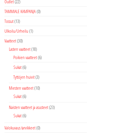
Outlet
(22)
TAMMIALE KAMPANJA
(0)
Tossut
(13)
Ulkoilu/Urheilu
(1)
Vaatteet
(30)
Lasten vaatteet
(18)
Poikien vaatteet
(6)
Sukat
(6)
Tyttöjen huivit
(3)
Miesten vaatteet
(10)
Sukat
(6)
Naisten vaatteet ja asusteet
(23)
Sukat
(6)
Valokuvaus tarvikkeet
(0)