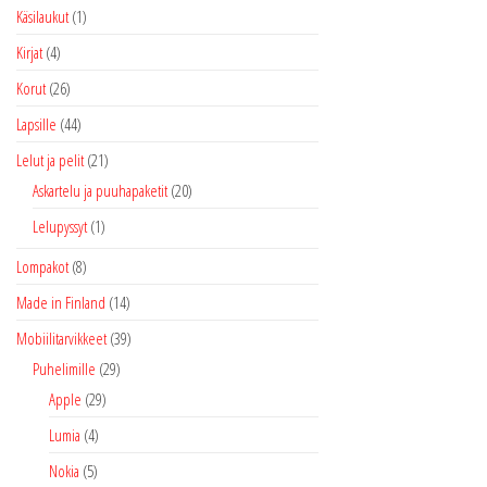
Käsilaukut
(1)
Kirjat
(4)
Korut
(26)
Lapsille
(44)
Lelut ja pelit
(21)
Askartelu ja puuhapaketit
(20)
Lelupyssyt
(1)
Lompakot
(8)
Made in Finland
(14)
Mobiilitarvikkeet
(39)
Puhelimille
(29)
Apple
(29)
Lumia
(4)
Nokia
(5)