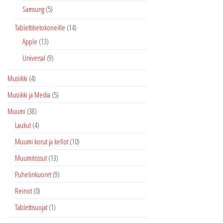
Samsung
(5)
Tablettitietokoneille
(14)
Apple
(13)
Universal
(9)
Musiikki
(4)
Musiikki ja Media
(5)
Muumi
(38)
Laukut
(4)
Muumi korut ja kellot
(10)
Muumitossut
(13)
Puhelinkuoret
(9)
Reinot
(0)
Tablettisuojat
(1)