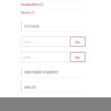
Vauvatarvikkeet
(2)
Yleinen
(7)
OSTOSKORI
Haku:
Haku:
VIIMEISIMMÄT KOMMENTIT
ARKISTOT