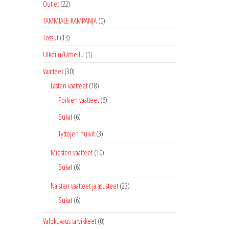
Outlet
(22)
TAMMIALE KAMPANJA
(0)
Tossut
(13)
Ulkoilu/Urheilu
(1)
Vaatteet
(30)
Lasten vaatteet
(18)
Poikien vaatteet
(6)
Sukat
(6)
Tyttöjen huivit
(3)
Miesten vaatteet
(10)
Sukat
(6)
Naisten vaatteet ja asusteet
(23)
Sukat
(6)
Valokuvaus tarvikkeet
(0)