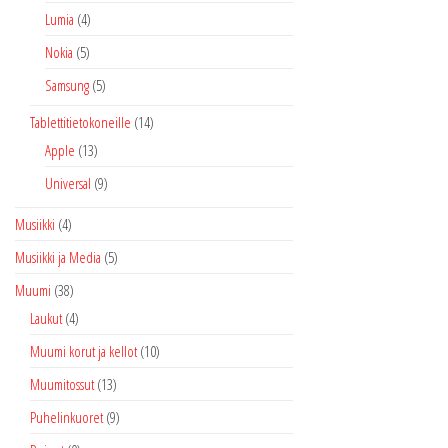
Lumia
(4)
Nokia
(5)
Samsung
(5)
Tablettitietokoneille
(14)
Apple
(13)
Universal
(9)
Musiikki
(4)
Musiikki ja Media
(5)
Muumi
(38)
Laukut
(4)
Muumi korut ja kellot
(10)
Muumitossut
(13)
Puhelinkuoret
(9)