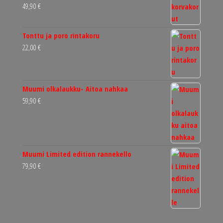
49,90
€
Tonttu ja poro rintakoru
22,00
€
Muumi olkalaukku- Aitoa nahkaa
59,90
€
Muumi Limited edition rannekello
79,90
€