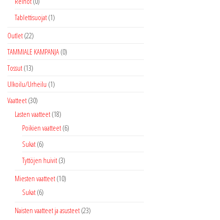
Reinot
(0)
Tablettisuojat
(1)
Outlet
(22)
TAMMIALE KAMPANJA
(0)
Tossut
(13)
Ulkoilu/Urheilu
(1)
Vaatteet
(30)
Lasten vaatteet
(18)
Poikien vaatteet
(6)
Sukat
(6)
Tyttöjen huivit
(3)
Miesten vaatteet
(10)
Sukat
(6)
Naisten vaatteet ja asusteet
(23)