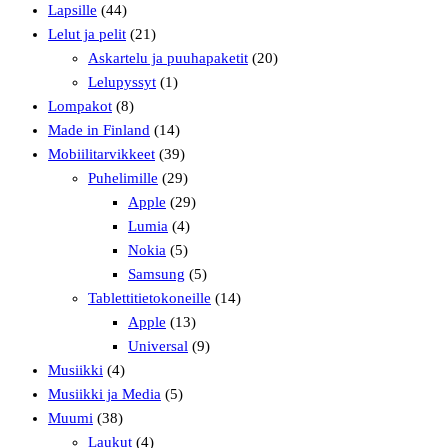
Lapsille
(44)
Lelut ja pelit
(21)
Askartelu ja puuhapaketit
(20)
Lelupyssyt
(1)
Lompakot
(8)
Made in Finland
(14)
Mobiilitarvikkeet
(39)
Puhelimille
(29)
Apple
(29)
Lumia
(4)
Nokia
(5)
Samsung
(5)
Tablettitietokoneille
(14)
Apple
(13)
Universal
(9)
Musiikki
(4)
Musiikki ja Media
(5)
Muumi
(38)
Laukut
(4)