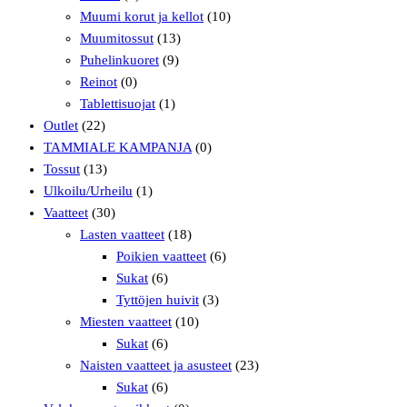
Muumi korut ja kellot
(10)
Muumitossut
(13)
Puhelinkuoret
(9)
Reinot
(0)
Tablettisuojat
(1)
Outlet
(22)
TAMMIALE KAMPANJA
(0)
Tossut
(13)
Ulkoilu/Urheilu
(1)
Vaatteet
(30)
Lasten vaatteet
(18)
Poikien vaatteet
(6)
Sukat
(6)
Tyttöjen huivit
(3)
Miesten vaatteet
(10)
Sukat
(6)
Naisten vaatteet ja asusteet
(23)
Sukat
(6)