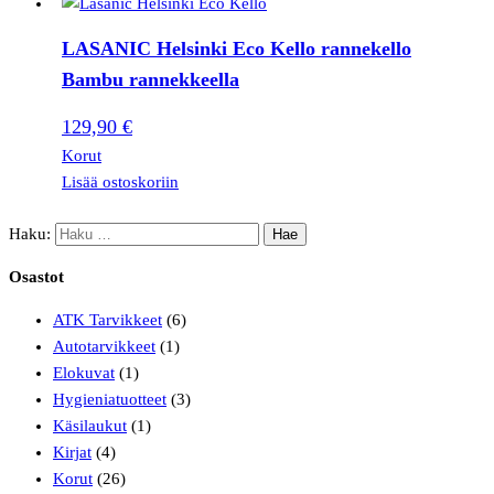
LASANIC Helsinki Eco Kello rannekello
Bambu rannekkeella
129,90
€
Korut
Lisää ostoskoriin
Haku:
Osastot
ATK Tarvikkeet
(6)
Autotarvikkeet
(1)
Elokuvat
(1)
Hygieniatuotteet
(3)
Käsilaukut
(1)
Kirjat
(4)
Korut
(26)