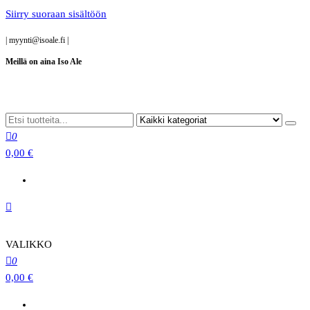
Siirry suoraan sisältöön
|
myynti@isoale.fi
|
Meillä on aina Iso Ale
0
0,00 €
VALIKKO
0
0,00 €