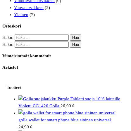
Valokuvaus tarvikkeet
(0)
Vauvatarvikkeet
(2)
Yleinen
(7)
Ostoskori
Haku:
Haku:
Viimeisimmät kommentit
Arkistot
Tuotteet
Tabletti suoja 10"6 laitteille
Violetti CG1426 Golla
26,90
€
golla wallet for smart phone blue sininen universal
24,90
€