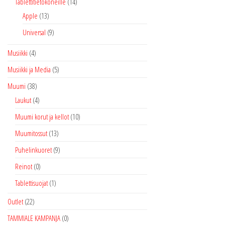
Tablettitietokoneille
(14)
Apple
(13)
Universal
(9)
Musiikki
(4)
Musiikki ja Media
(5)
Muumi
(38)
Laukut
(4)
Muumi korut ja kellot
(10)
Muumitossut
(13)
Puhelinkuoret
(9)
Reinot
(0)
Tablettisuojat
(1)
Outlet
(22)
TAMMIALE KAMPANJA
(0)