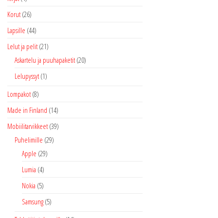
Korut
(26)
Lapsille
(44)
Lelut ja pelit
(21)
Askartelu ja puuhapaketit
(20)
Lelupyssyt
(1)
Lompakot
(8)
Made in Finland
(14)
Mobiilitarvikkeet
(39)
Puhelimille
(29)
Apple
(29)
Lumia
(4)
Nokia
(5)
Samsung
(5)