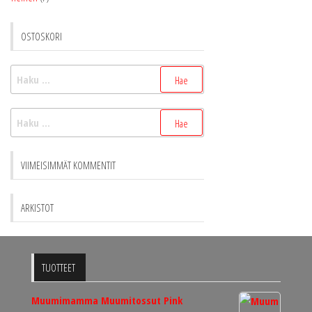
OSTOSKORI
Haku:
Haku:
VIIMEISIMMÄT KOMMENTIT
ARKISTOT
TUOTTEET
Muumimamma Muumitossut Pink