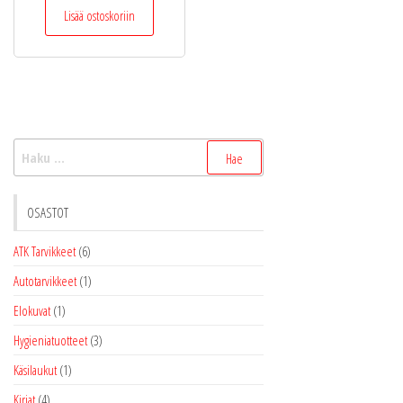
Lisää ostoskoriin
Haku:
OSASTOT
ATK Tarvikkeet
(6)
Autotarvikkeet
(1)
Elokuvat
(1)
Hygieniatuotteet
(3)
Käsilaukut
(1)
Kirjat
(4)