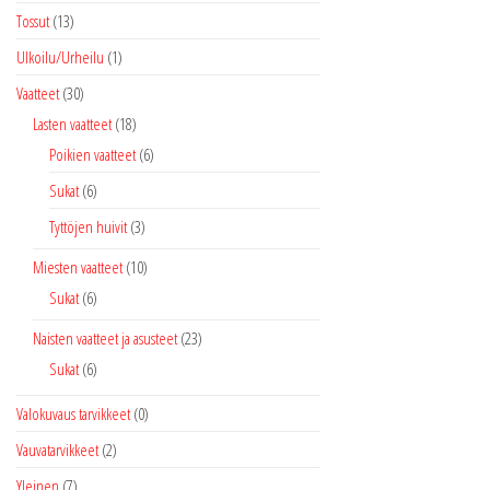
Tossut
(13)
Ulkoilu/Urheilu
(1)
Vaatteet
(30)
Lasten vaatteet
(18)
Poikien vaatteet
(6)
Sukat
(6)
Tyttöjen huivit
(3)
Miesten vaatteet
(10)
Sukat
(6)
Naisten vaatteet ja asusteet
(23)
Sukat
(6)
Valokuvaus tarvikkeet
(0)
Vauvatarvikkeet
(2)
Yleinen
(7)