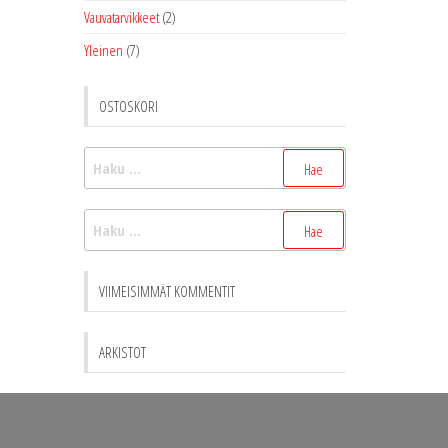
Vauvatarvikkeet
(2)
Yleinen
(7)
OSTOSKORI
Haku:
Haku:
VIIMEISIMMÄT KOMMENTIT
ARKISTOT