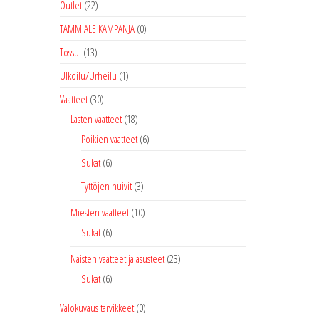
Outlet
(22)
TAMMIALE KAMPANJA
(0)
Tossut
(13)
Ulkoilu/Urheilu
(1)
Vaatteet
(30)
Lasten vaatteet
(18)
Poikien vaatteet
(6)
Sukat
(6)
Tyttöjen huivit
(3)
Miesten vaatteet
(10)
Sukat
(6)
Naisten vaatteet ja asusteet
(23)
Sukat
(6)
Valokuvaus tarvikkeet
(0)