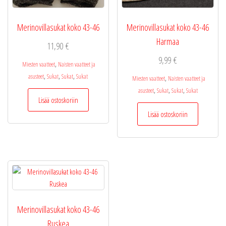
Merinovillasukat koko 43-46
Merinovillasukat koko 43-46
Harmaa
11,90
€
9,99
€
,
Miesten vaatteet
Naisten vaatteet ja
,
,
,
asusteet
Sukat
Sukat
Sukat
,
Miesten vaatteet
Naisten vaatteet ja
,
,
,
asusteet
Sukat
Sukat
Sukat
Lisää ostoskoriin
Lisää ostoskoriin
Merinovillasukat koko 43-46
Ruskea