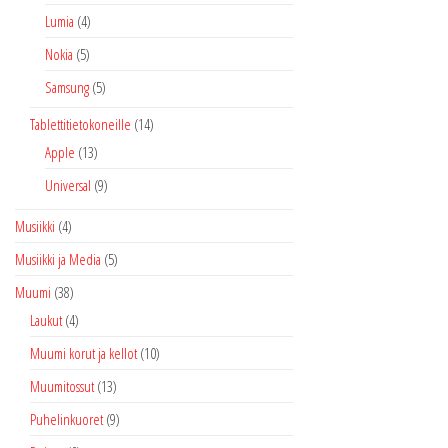
Lumia
(4)
Nokia
(5)
Samsung
(5)
Tablettitietokoneille
(14)
Apple
(13)
Universal
(9)
Musiikki
(4)
Musiikki ja Media
(5)
Muumi
(38)
Laukut
(4)
Muumi korut ja kellot
(10)
Muumitossut
(13)
Puhelinkuoret
(9)