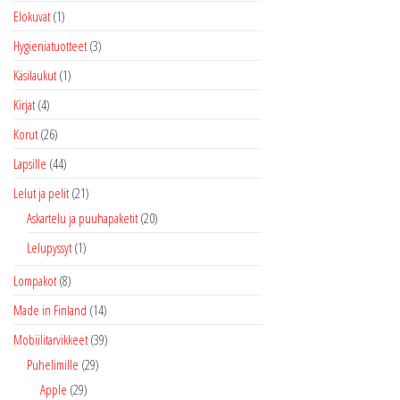
Elokuvat
(1)
Hygieniatuotteet
(3)
Käsilaukut
(1)
Kirjat
(4)
Korut
(26)
Lapsille
(44)
Lelut ja pelit
(21)
Askartelu ja puuhapaketit
(20)
Lelupyssyt
(1)
Lompakot
(8)
Made in Finland
(14)
Mobiilitarvikkeet
(39)
Puhelimille
(29)
Apple
(29)