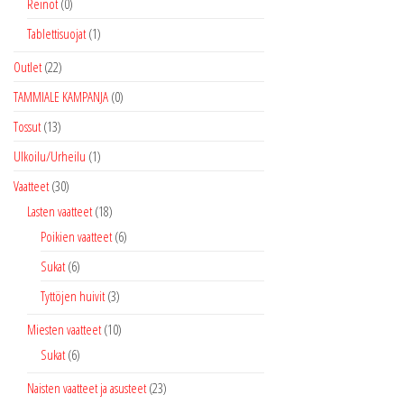
Reinot
(0)
Tablettisuojat
(1)
Outlet
(22)
TAMMIALE KAMPANJA
(0)
Tossut
(13)
Ulkoilu/Urheilu
(1)
Vaatteet
(30)
Lasten vaatteet
(18)
Poikien vaatteet
(6)
Sukat
(6)
Tyttöjen huivit
(3)
Miesten vaatteet
(10)
Sukat
(6)
Naisten vaatteet ja asusteet
(23)