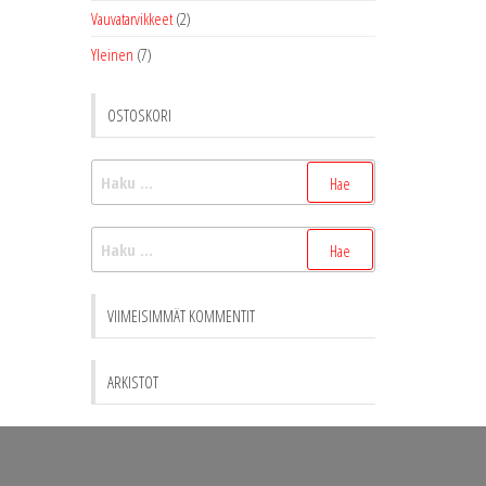
Vauvatarvikkeet
(2)
Yleinen
(7)
OSTOSKORI
Haku:
Haku:
VIIMEISIMMÄT KOMMENTIT
ARKISTOT