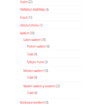
Outlet
(22)
TAMMIALE KAMPANJA
(0)
Tossut
(13)
Ulkoilu/Urheilu
(1)
Vaatteet
(30)
Lasten vaatteet
(18)
Poikien vaatteet
(6)
Sukat
(6)
Tyttöjen huivit
(3)
Miesten vaatteet
(10)
Sukat
(6)
Naisten vaatteet ja asusteet
(23)
Sukat
(6)
Valokuvaus tarvikkeet
(0)