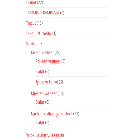
Outlet
(22)
TAMMIALE KAMPANJA
(0)
Tossut
(13)
Ulkoilu/Urheilu
(1)
Vaatteet
(30)
Lasten vaatteet
(18)
Poikien vaatteet
(6)
Sukat
(6)
Tyttöjen huivit
(3)
Miesten vaatteet
(10)
Sukat
(6)
Naisten vaatteet ja asusteet
(23)
Sukat
(6)
Valokuvaus tarvikkeet
(0)