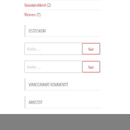
Vauvatarvikkeet
(2)
Yleinen
(7)
OSTOSKORI
Haku:
Haku:
VIIMEISIMMÄT KOMMENTIT
ARKISTOT