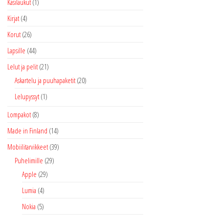
Käsilaukut
(1)
Kirjat
(4)
Korut
(26)
Lapsille
(44)
Lelut ja pelit
(21)
Askartelu ja puuhapaketit
(20)
Lelupyssyt
(1)
Lompakot
(8)
Made in Finland
(14)
Mobiilitarvikkeet
(39)
Puhelimille
(29)
Apple
(29)
Lumia
(4)
Nokia
(5)