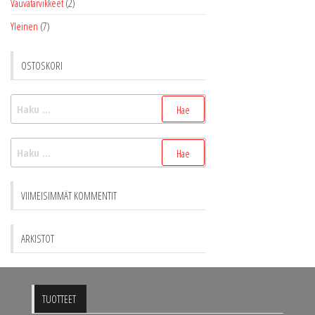
Vauvatarvikkeet
(2)
Yleinen
(7)
OSTOSKORI
Haku:
Haku:
VIIMEISIMMÄT KOMMENTIT
ARKISTOT
TUOTTEET