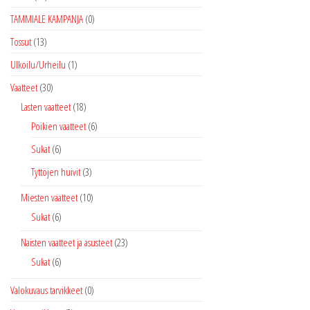
TAMMIALE KAMPANJA
(0)
Tossut
(13)
Ulkoilu/Urheilu
(1)
Vaatteet
(30)
Lasten vaatteet
(18)
Poikien vaatteet
(6)
Sukat
(6)
Tyttöjen huivit
(3)
Miesten vaatteet
(10)
Sukat
(6)
Naisten vaatteet ja asusteet
(23)
Sukat
(6)
Valokuvaus tarvikkeet
(0)