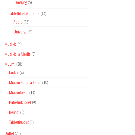
Samsung
(5)
Tablettitietokoneille
(14)
Apple
(13)
Universal
(9)
Musiikki
(4)
Musiikki ja Media
(5)
Muumi
(38)
Laukut
(4)
Muumi korut ja kellot
(10)
Muumitossut
(13)
Puhelinkuoret
(9)
Reinot
(0)
Tablettisuojat
(1)
Outlet
(22)