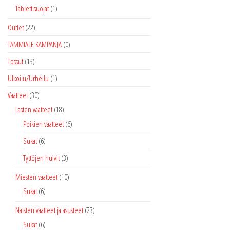
Tablettisuojat
(1)
Outlet
(22)
TAMMIALE KAMPANJA
(0)
Tossut
(13)
Ulkoilu/Urheilu
(1)
Vaatteet
(30)
Lasten vaatteet
(18)
Poikien vaatteet
(6)
Sukat
(6)
Tyttöjen huivit
(3)
Miesten vaatteet
(10)
Sukat
(6)
Naisten vaatteet ja asusteet
(23)
Sukat
(6)