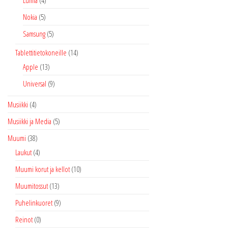
Nokia
(5)
Samsung
(5)
Tablettitietokoneille
(14)
Apple
(13)
Universal
(9)
Musiikki
(4)
Musiikki ja Media
(5)
Muumi
(38)
Laukut
(4)
Muumi korut ja kellot
(10)
Muumitossut
(13)
Puhelinkuoret
(9)
Reinot
(0)