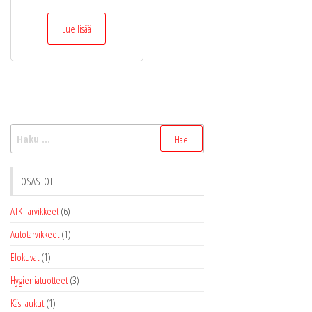
Lue lisää
Haku:
OSASTOT
ATK Tarvikkeet
(6)
Autotarvikkeet
(1)
Elokuvat
(1)
Hygieniatuotteet
(3)
Käsilaukut
(1)