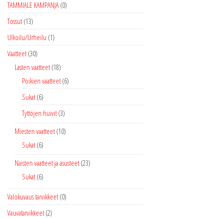
TAMMIALE KAMPANJA
(0)
Tossut
(13)
Ulkoilu/Urheilu
(1)
Vaatteet
(30)
Lasten vaatteet
(18)
Poikien vaatteet
(6)
Sukat
(6)
Tyttöjen huivit
(3)
Miesten vaatteet
(10)
Sukat
(6)
Naisten vaatteet ja asusteet
(23)
Sukat
(6)
Valokuvaus tarvikkeet
(0)
Vauvatarvikkeet
(2)