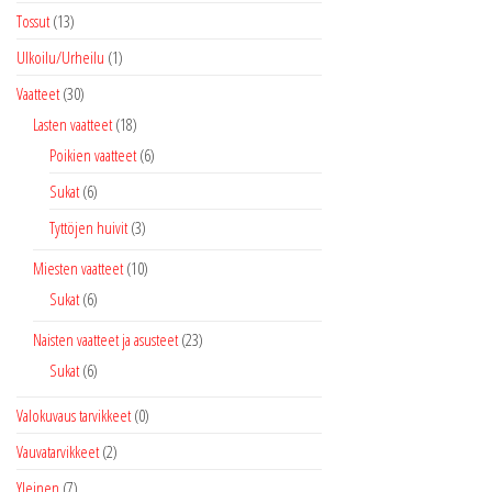
Tossut
(13)
Ulkoilu/Urheilu
(1)
Vaatteet
(30)
Lasten vaatteet
(18)
Poikien vaatteet
(6)
Sukat
(6)
Tyttöjen huivit
(3)
Miesten vaatteet
(10)
Sukat
(6)
Naisten vaatteet ja asusteet
(23)
Sukat
(6)
Valokuvaus tarvikkeet
(0)
Vauvatarvikkeet
(2)
Yleinen
(7)