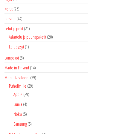
Korut
(26)
Lapsille
(44)
Lelut ja pelit
(21)
Askartelu ja puuhapaketit
(20)
Lelupyssyt
(1)
Lompakot
(8)
Made in Finland
(14)
Mobiilitarvikkeet
(39)
Puhelimille
(29)
Apple
(29)
Lumia
(4)
Nokia
(5)
Samsung
(5)