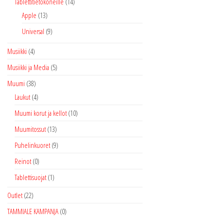
Tablettitietokoneille
(14)
Apple
(13)
Universal
(9)
Musiikki
(4)
Musiikki ja Media
(5)
Muumi
(38)
Laukut
(4)
Muumi korut ja kellot
(10)
Muumitossut
(13)
Puhelinkuoret
(9)
Reinot
(0)
Tablettisuojat
(1)
Outlet
(22)
TAMMIALE KAMPANJA
(0)