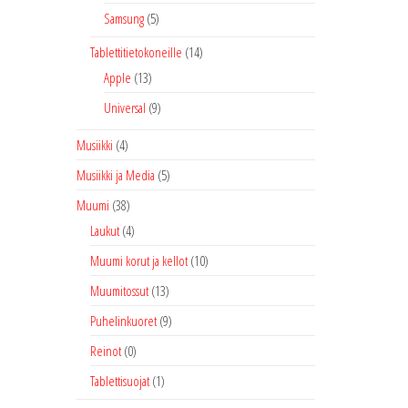
Samsung
(5)
Tablettitietokoneille
(14)
Apple
(13)
Universal
(9)
Musiikki
(4)
Musiikki ja Media
(5)
Muumi
(38)
Laukut
(4)
Muumi korut ja kellot
(10)
Muumitossut
(13)
Puhelinkuoret
(9)
Reinot
(0)
Tablettisuojat
(1)