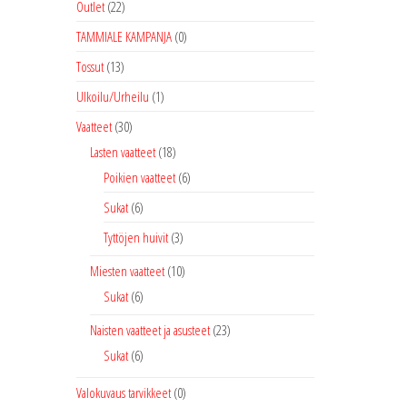
Outlet
(22)
TAMMIALE KAMPANJA
(0)
Tossut
(13)
Ulkoilu/Urheilu
(1)
Vaatteet
(30)
Lasten vaatteet
(18)
Poikien vaatteet
(6)
Sukat
(6)
Tyttöjen huivit
(3)
Miesten vaatteet
(10)
Sukat
(6)
Naisten vaatteet ja asusteet
(23)
Sukat
(6)
Valokuvaus tarvikkeet
(0)