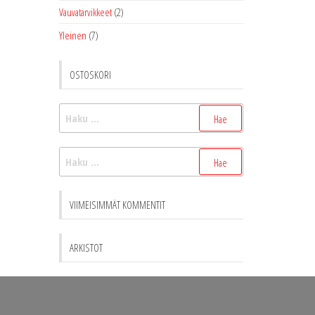
Vauvatarvikkeet
(2)
Yleinen
(7)
OSTOSKORI
Haku:
Haku:
VIIMEISIMMÄT KOMMENTIT
ARKISTOT