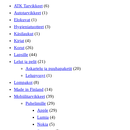
ATK Tarvikkeet
(6)
Autotarvikkeet
(1)
Elokuvat
(1)
Hygieniatuotteet
(3)
Käsilaukut
(1)
Kirjat
(4)
Korut
(26)
Lapsille
(44)
Lelut ja pelit
(21)
Askartelu ja puuhapaketit
(20)
Lelupyssyt
(1)
Lompakot
(8)
Made in Finland
(14)
Mobiilitarvikkeet
(39)
Puhelimille
(29)
Apple
(29)
Lumia
(4)
Nokia
(5)