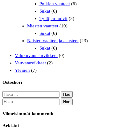
Poikien vaatteet
(6)
Sukat
(6)
Tyttöjen huivit
(3)
Miesten vaatteet
(10)
Sukat
(6)
Naisten vaatteet ja asusteet
(23)
Sukat
(6)
Valokuvaus tarvikkeet
(0)
Vauvatarvikkeet
(2)
Yleinen
(7)
Ostoskori
Haku:
Haku:
Viimeisimmät kommentit
Arkistot