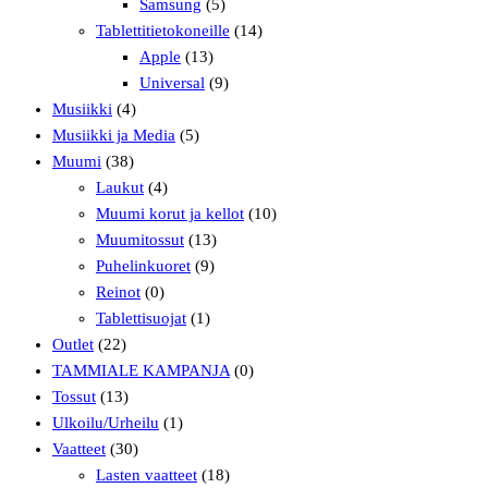
Samsung
(5)
Tablettitietokoneille
(14)
Apple
(13)
Universal
(9)
Musiikki
(4)
Musiikki ja Media
(5)
Muumi
(38)
Laukut
(4)
Muumi korut ja kellot
(10)
Muumitossut
(13)
Puhelinkuoret
(9)
Reinot
(0)
Tablettisuojat
(1)
Outlet
(22)
TAMMIALE KAMPANJA
(0)
Tossut
(13)
Ulkoilu/Urheilu
(1)
Vaatteet
(30)
Lasten vaatteet
(18)