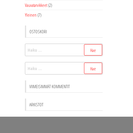
Vauvatarvikkeet
(2)
Yleinen
(7)
OSTOSKORI
Haku:
Haku:
VIIMEISIMMÄT KOMMENTIT
ARKISTOT