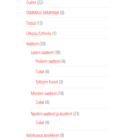
Outlet
(22)
TAMMIALE KAMPANJA
(0)
Tossut
(13)
Ulkoilu/Urheilu
(1)
Vaatteet
(30)
Lasten vaatteet
(18)
Poikien vaatteet
(6)
Sukat
(6)
Tyttöjen huivit
(3)
Miesten vaatteet
(10)
Sukat
(6)
Naisten vaatteet ja asusteet
(23)
Sukat
(6)
Valokuvaus tarvikkeet
(0)