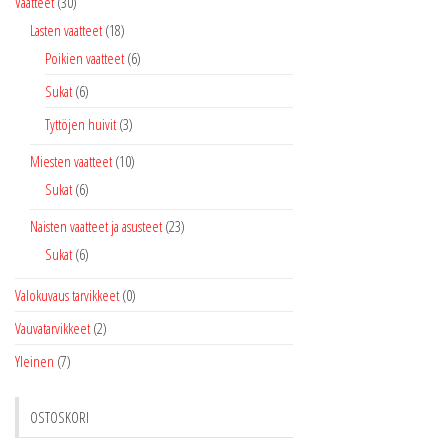
Vaatteet
(30)
Lasten vaatteet
(18)
Poikien vaatteet
(6)
Sukat
(6)
Tyttöjen huivit
(3)
Miesten vaatteet
(10)
Sukat
(6)
Naisten vaatteet ja asusteet
(23)
Sukat
(6)
Valokuvaus tarvikkeet
(0)
Vauvatarvikkeet
(2)
Yleinen
(7)
OSTOSKORI