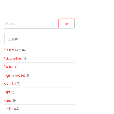
Haku:
OSASTOT
ATK Tarvikkeet
(6)
Autotarvikkeet
(1)
Elokuvat
(1)
Hygieniatuotteet
(3)
Käsilaukut
(1)
Kirjat
(4)
Korut
(26)
Lapsille
(44)