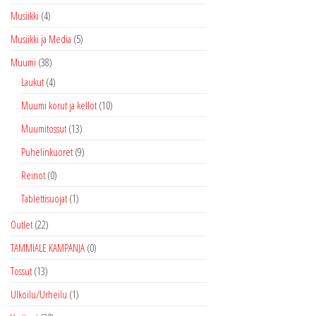
Musiikki
(4)
Musiikki ja Media
(5)
Muumi
(38)
Laukut
(4)
Muumi korut ja kellot
(10)
Muumitossut
(13)
Puhelinkuoret
(9)
Reinot
(0)
Tablettisuojat
(1)
Outlet
(22)
TAMMIALE KAMPANJA
(0)
Tossut
(13)
Ulkoilu/Urheilu
(1)