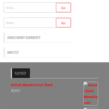
Haku:
Haku:
VIIMEISIMMÄT KOMMENTIT
ARKISTOT
TUOTTEET
Haisuli Muumitossut Black
49,90
€