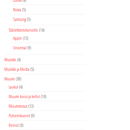
Nokia
(5)
Samsung
(5)
Tablettitietokoneille
(14)
Apple
(13)
Universal
(9)
Musiikki
(4)
Musiikki ja Media
(5)
Muumi
(38)
Laukut
(4)
Muumi korut ja kellot
(10)
Muumitossut
(13)
Puhelinkuoret
(9)
Reinot
(0)