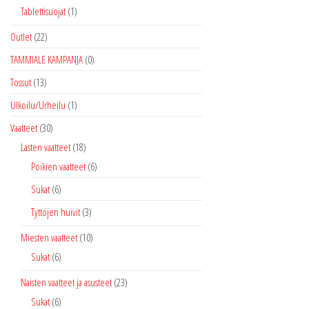
Tablettisuojat
(1)
Outlet
(22)
TAMMIALE KAMPANJA
(0)
Tossut
(13)
Ulkoilu/Urheilu
(1)
Vaatteet
(30)
Lasten vaatteet
(18)
Poikien vaatteet
(6)
Sukat
(6)
Tyttöjen huivit
(3)
Miesten vaatteet
(10)
Sukat
(6)
Naisten vaatteet ja asusteet
(23)
Sukat
(6)