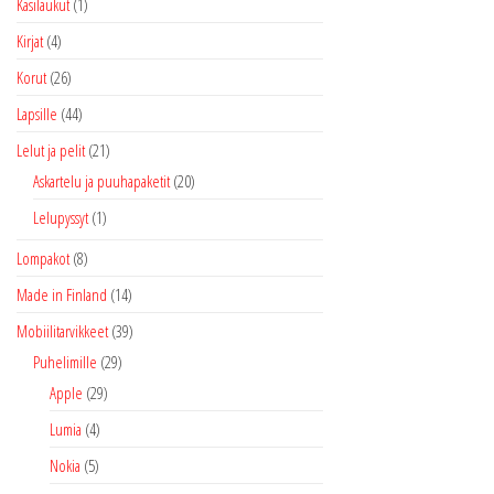
Käsilaukut
(1)
Kirjat
(4)
Korut
(26)
Lapsille
(44)
Lelut ja pelit
(21)
Askartelu ja puuhapaketit
(20)
Lelupyssyt
(1)
Lompakot
(8)
Made in Finland
(14)
Mobiilitarvikkeet
(39)
Puhelimille
(29)
Apple
(29)
Lumia
(4)
Nokia
(5)