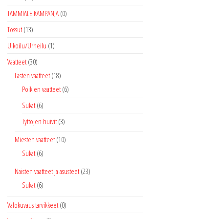
TAMMIALE KAMPANJA
(0)
Tossut
(13)
Ulkoilu/Urheilu
(1)
Vaatteet
(30)
Lasten vaatteet
(18)
Poikien vaatteet
(6)
Sukat
(6)
Tyttöjen huivit
(3)
Miesten vaatteet
(10)
Sukat
(6)
Naisten vaatteet ja asusteet
(23)
Sukat
(6)
Valokuvaus tarvikkeet
(0)