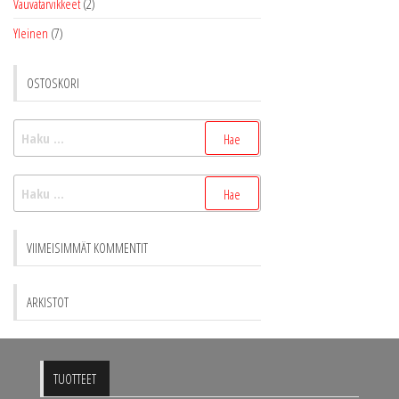
Vauvatarvikkeet
(2)
Yleinen
(7)
OSTOSKORI
Haku:
Haku:
VIIMEISIMMÄT KOMMENTIT
ARKISTOT
TUOTTEET