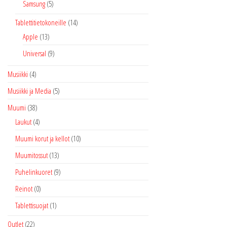
Samsung
(5)
Tablettitietokoneille
(14)
Apple
(13)
Universal
(9)
Musiikki
(4)
Musiikki ja Media
(5)
Muumi
(38)
Laukut
(4)
Muumi korut ja kellot
(10)
Muumitossut
(13)
Puhelinkuoret
(9)
Reinot
(0)
Tablettisuojat
(1)
Outlet
(22)