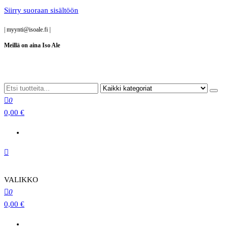
Siirry suoraan sisältöön
|
myynti@isoale.fi
|
Meillä on aina Iso Ale
0
0,00 €
VALIKKO
0
0,00 €