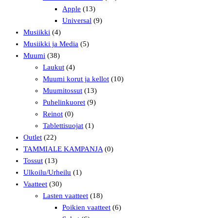
Apple
(13)
Universal
(9)
Musiikki
(4)
Musiikki ja Media
(5)
Muumi
(38)
Laukut
(4)
Muumi korut ja kellot
(10)
Muumitossut
(13)
Puhelinkuoret
(9)
Reinot
(0)
Tablettisuojat
(1)
Outlet
(22)
TAMMIALE KAMPANJA
(0)
Tossut
(13)
Ulkoilu/Urheilu
(1)
Vaatteet
(30)
Lasten vaatteet
(18)
Poikien vaatteet
(6)