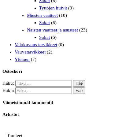
Sukat
(6)
Tyttöjen huivit
(3)
Miesten vaatteet
(10)
Sukat
(6)
Naisten vaatteet ja asusteet
(23)
Sukat
(6)
Valokuvaus tarvikkeet
(0)
Vauvatarvikkeet
(2)
Yleinen
(7)
Ostoskori
Haku:
Haku:
Viimeisimmät kommentit
Arkistot
Tuotteet