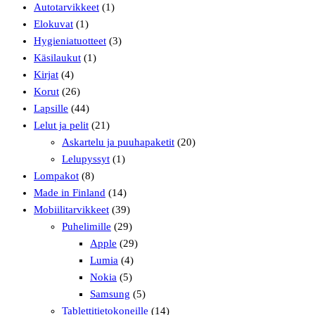
Autotarvikkeet
(1)
Elokuvat
(1)
Hygieniatuotteet
(3)
Käsilaukut
(1)
Kirjat
(4)
Korut
(26)
Lapsille
(44)
Lelut ja pelit
(21)
Askartelu ja puuhapaketit
(20)
Lelupyssyt
(1)
Lompakot
(8)
Made in Finland
(14)
Mobiilitarvikkeet
(39)
Puhelimille
(29)
Apple
(29)
Lumia
(4)
Nokia
(5)
Samsung
(5)
Tablettitietokoneille
(14)