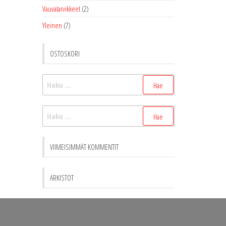
Vauvatarvikkeet
(2)
Yleinen
(7)
OSTOSKORI
Haku:
Haku:
VIIMEISIMMÄT KOMMENTIT
ARKISTOT