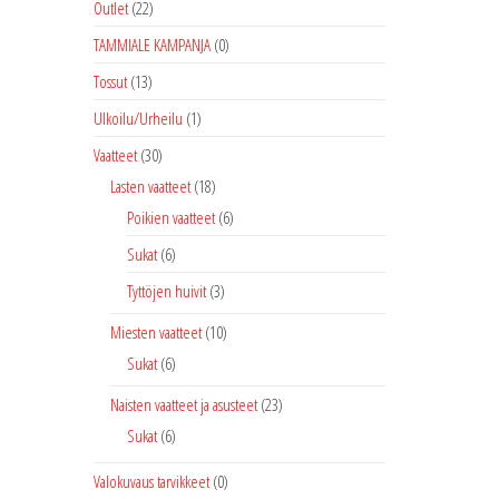
Outlet
(22)
TAMMIALE KAMPANJA
(0)
Tossut
(13)
Ulkoilu/Urheilu
(1)
Vaatteet
(30)
Lasten vaatteet
(18)
Poikien vaatteet
(6)
Sukat
(6)
Tyttöjen huivit
(3)
Miesten vaatteet
(10)
Sukat
(6)
Naisten vaatteet ja asusteet
(23)
Sukat
(6)
Valokuvaus tarvikkeet
(0)