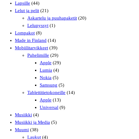
Lapsille
(44)
Lelut ja pelit
(21)
Askartelu ja puuhapaketit
(20)
Lelupyssyt
(1)
Lompakot
(8)
Made in Finland
(14)
Mobiilitarvikkeet
(39)
Puhelimille
(29)
Apple
(29)
Lumia
(4)
Nokia
(5)
Samsung
(5)
Tablettitietokoneille
(14)
Apple
(13)
Universal
(9)
Musiikki
(4)
Musiikki ja Media
(5)
Muumi
(38)
Laukut
(4)