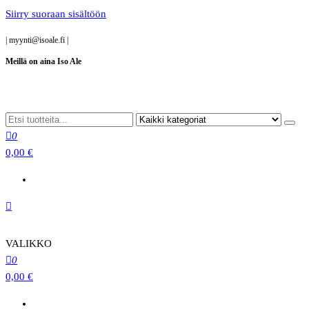
Siirry suoraan sisältöön
|
myynti@isoale.fi
|
Meillä on aina Iso Ale
0
0,00 €
VALIKKO
0
0,00 €