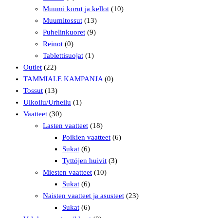
Muumi korut ja kellot
(10)
Muumitossut
(13)
Puhelinkuoret
(9)
Reinot
(0)
Tablettisuojat
(1)
Outlet
(22)
TAMMIALE KAMPANJA
(0)
Tossut
(13)
Ulkoilu/Urheilu
(1)
Vaatteet
(30)
Lasten vaatteet
(18)
Poikien vaatteet
(6)
Sukat
(6)
Tyttöjen huivit
(3)
Miesten vaatteet
(10)
Sukat
(6)
Naisten vaatteet ja asusteet
(23)
Sukat
(6)