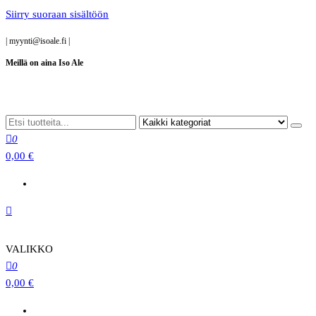
Siirry suoraan sisältöön
|
myynti@isoale.fi
|
Meillä on aina Iso Ale
0
0,00 €
VALIKKO
0
0,00 €