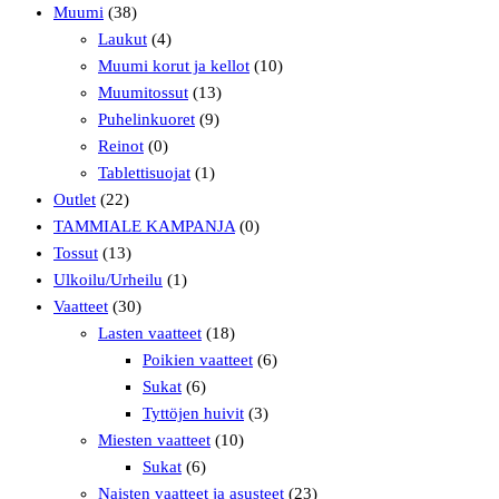
Muumi
(38)
Laukut
(4)
Muumi korut ja kellot
(10)
Muumitossut
(13)
Puhelinkuoret
(9)
Reinot
(0)
Tablettisuojat
(1)
Outlet
(22)
TAMMIALE KAMPANJA
(0)
Tossut
(13)
Ulkoilu/Urheilu
(1)
Vaatteet
(30)
Lasten vaatteet
(18)
Poikien vaatteet
(6)
Sukat
(6)
Tyttöjen huivit
(3)
Miesten vaatteet
(10)
Sukat
(6)
Naisten vaatteet ja asusteet
(23)