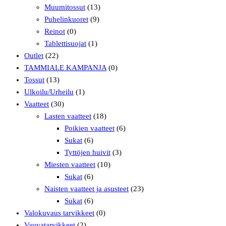
Muumitossut
(13)
Puhelinkuoret
(9)
Reinot
(0)
Tablettisuojat
(1)
Outlet
(22)
TAMMIALE KAMPANJA
(0)
Tossut
(13)
Ulkoilu/Urheilu
(1)
Vaatteet
(30)
Lasten vaatteet
(18)
Poikien vaatteet
(6)
Sukat
(6)
Tyttöjen huivit
(3)
Miesten vaatteet
(10)
Sukat
(6)
Naisten vaatteet ja asusteet
(23)
Sukat
(6)
Valokuvaus tarvikkeet
(0)
Vauvatarvikkeet
(2)