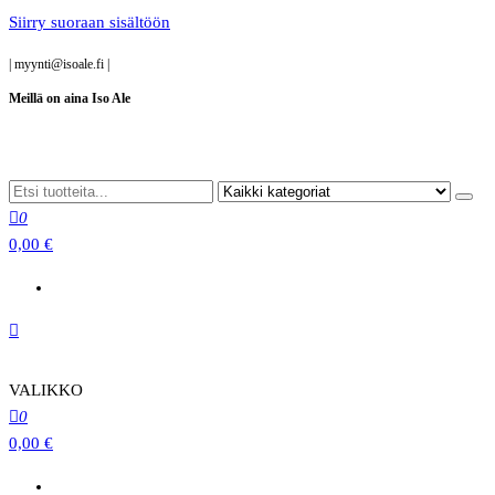
Siirry suoraan sisältöön
|
myynti@isoale.fi
|
Meillä on aina Iso Ale
0
0,00 €
VALIKKO
0
0,00 €